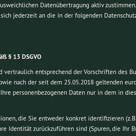
sweichlichen Datenübertragung aktiv zustimmen. 
ich jederzeit an die in der folgenden Datenschu
mäß § 13 DSGVO
nd vertraulich entsprechend der Vorschriften des 
sowie nach der seit dem 25.05.2018 geltenden eu
hre personenbezogenen Daten nur in dem in dies
nen, die Sie entweder konkret identifizieren (z.
hre Identität zurückzuführen sind (Spuren, die Ihr