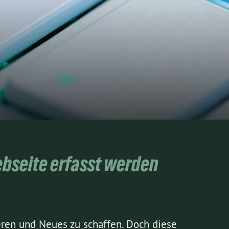
ebseite erfasst werden
eren und Neues zu schaffen. Doch diese