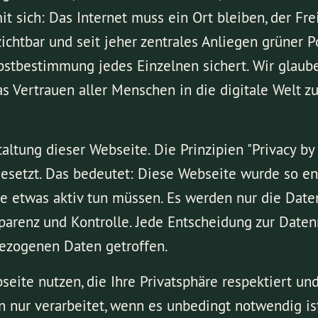
sich: Das Internet muss ein Ort bleiben, der Freihe
htbar und seit jeher zentrales Anliegen grüner Poli
lbstbestimmung jedes Einzelnen sichert. Wir glaub
as Vertrauen aller Menschen in die digitale Welt 
ltung dieser Webseite. Die Prinzipien "Privacy by 
etzt. Das bedeutet: Diese Webseite wurde so entw
ie etwas aktiv tun müssen. Es werden nur die Date
sparenz und Kontrolle. Jede Entscheidung zur Daten
ezogenen Daten getroffen.
seite nutzen, die Ihre Privatsphäre respektiert un
 nur verarbeitet, wenn es unbedingt notwendig ist