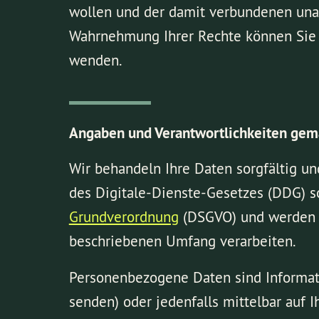
wollen und der damit verbundenen unau
Wahrnehmung Ihrer Rechte können Sie s
wenden.
Angaben und Verantwortlichkeiten ge
Wir behandeln Ihre Daten sorgfältig u
des Digitale-Dienste-Gesetzes (DDG) 
Grundverordnung
(DSGVO) und werden I
beschriebenen Umfang verarbeiten.
Personenbezogene Daten sind Informatio
senden) oder jedenfalls mittelbar auf I