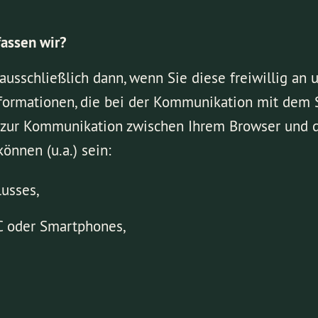
assen wir?
usschließlich dann, wenn Sie diese freiwillig an 
ormationen, die bei der Kommunikation mit dem Se
P/IP zur Kommunikation zwischen Ihrem Browser und
können (u.a.) sein:
lusses,
C oder Smartphones,