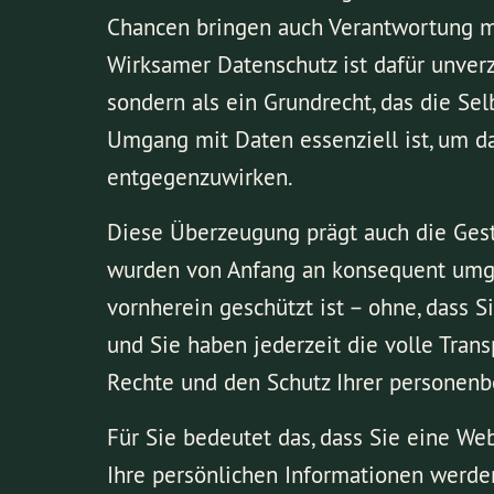
Chancen bringen auch Verantwortung mit 
Wirksamer Datenschutz ist dafür unverzic
sondern als ein Grundrecht, das die Se
Umgang mit Daten essenziell ist, um d
entgegenzuwirken.
Diese Überzeugung prägt auch die Gesta
wurden von Anfang an konsequent umges
vornherein geschützt ist – ohne, dass S
und Sie haben jederzeit die volle Tran
Rechte und den Schutz Ihrer personenb
Für Sie bedeutet das, dass Sie eine Web
Ihre persönlichen Informationen werden