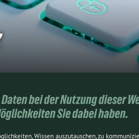
z
e Daten bei der Nutzung dieser W
öglichkeiten Sie dabei haben.
öglichkeiten, Wissen auszutauschen, zu kommunizi