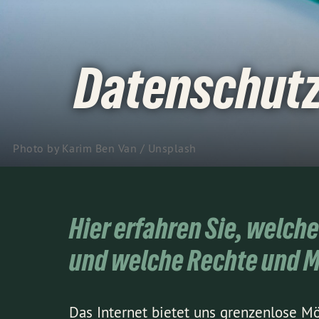
Datenschut
Photo by
Karim Ben Van
/
Unsplash
Hier erfahren Sie, welch
und welche Rechte und M
Das Internet bietet uns grenzenlose M