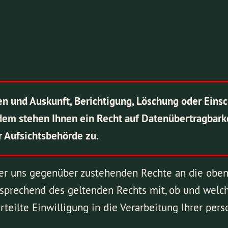
en und Auskunft, Berichtigung, Löschung oder Eins
em stehen Ihnen ein Recht auf Datenübertragbarke
r Aufsichtsbehörde zu.
rer uns gegenüber zustehenden Rechte an die oben
tsprechend des geltenden Rechts mit, ob und wel
 erteilte Einwilligung in die Verarbeitung Ihrer p