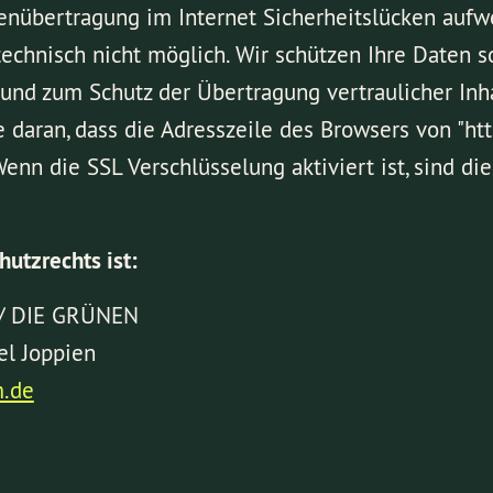
tenübertragung im Internet Sicherheitslücken aufwe
technisch nicht möglich. Wir schützen Ihre Daten s
 und zum Schutz der Übertragung vertraulicher Inh
daran, dass die Adresszeile des Browsers von "http
enn die SSL Verschlüsselung aktiviert ist, sind die
hutzrechts ist:
0/ DIE GRÜNEN
el Joppien
.de