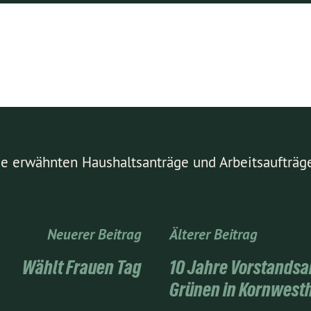
die erwähnten Haushaltsanträge und Arbeitsaufträ
Neuerer Beitrag
Älterer Beitrag
Wählt Frauen Tag
10 Jahre Vorstandsar
Grünen in Kornwest