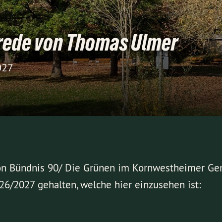
rede von Thomas Ulmer
027
tion Bündnis 90/ Die Grünen im Kornwestheimer G
26/2027 gehalten, welche hier einzusehen ist: