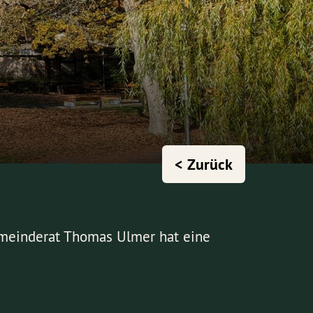
< Zurück
emeinderat Thomas Ulmer hat eine