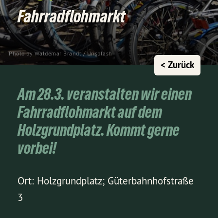
Fahrradflohmarkt
Photo by 
Waldemar Brandt
 / 
Unsplash
< Zurück
Am 28.3. veranstalten wir einen
Fahrradflohmarkt auf dem
Holzgrundplatz. Kommt gerne
vorbei!
Ort: Holzgrundplatz; Güterbahnhofstraße
3