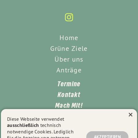
Home
Grüne Ziele
Über uns
Anträge
Termine
Kontakt
Mach Mit!
×
Impressum
Diese Webseite verwendet
ausschließlich
technisch
Datenschutz
notwendige Cookies. Lediglich
AKZEPTIEREN
für die Anzeige von externen